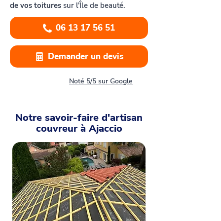
de vos toitures
sur l'Île de beauté.
06 13 17 56 51
Demander un devis
Noté 5/5 sur Google
Notre savoir-faire d'artisan
couvreur à Ajaccio