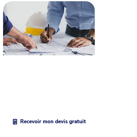
Obtenez un devis pour vos
travaux toiture à Ajaccio
Nos couvreurs professionnel sur
Ajaccio
étudient votre demande et vous
envoient un devis personnalisé dans
les 48h, sans aucun engagement de
votre part.
Recevoir mon devis gratuit