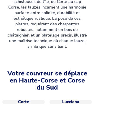
schisteuses de l'île, de Corte au cap
Corse, les lauzes incarnent une harmonie
parfaite entre solidité, durabilité et
esthétique rustique. La pose de ces
pierres, requérant des charpentes
robustes, notamment en bois de
châtaignier, et un platelage précis, illustre
une maîtrise technique où chaque lauze,
s'imbrique sans liant.
Votre couvreur se déplace
en Haute-Corse et Corse
du Sud
Corte
Lucciana
Furiani
Calvi