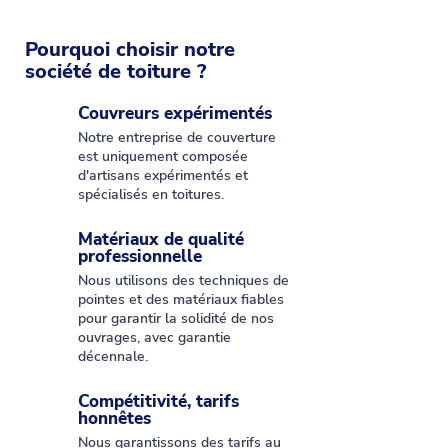
Pourquoi choisir notre
société de toiture ?
Couvreurs expérimentés
Notre entreprise de couverture
est uniquement composée
d'artisans expérimentés et
spécialisés en toitures.
Matériaux de qualité
professionnelle
Nous utilisons des techniques de
pointes et des matériaux fiables
pour garantir la solidité de nos
ouvrages, avec
garantie
décennale
.
Compétitivité, tarifs
honnêtes
Nous garantissons des tarifs au