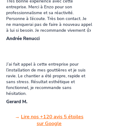
Très bonne expérience avec cette
entreprise. Merci à Enzo pour son
professionnalisme et sa réactivité.
Personne à l’écoute. Très bon contact. Je
ne manquerai pas de faire à nouveau appel
à lui si besoin. Je recommande vivement 👍
Andrée Renucci
J’ai fait appel à cette entreprise pour
l’installation de mes gouttières et je suis
ravie. Le chantier a été propre, rapide et
sans stress. Résultat esthétique et
fonctionnel, je recommande sans
hésitation.
Gerard M.
→
Lire nos +120 avis 5 étoiles
sur Google