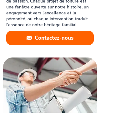
de passion. Chaque projet de toiture est
une fenêtre ouverte sur notre histoire, un
engagement vers l'excellence et la
pérennité, où chaque intervention traduit
l'essence de notre héritage familial.
Contactez-nous
Recevez un devis pour vos
travaux à Bastia
Nos couvreurs professionnel Bastiais