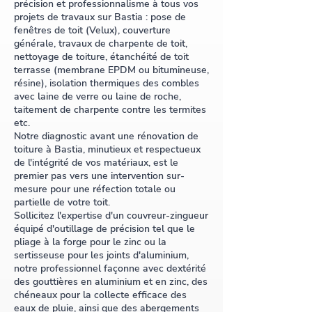
précision et professionnalisme à tous vos
projets de travaux sur Bastia : pose de
fenêtres de toit (Velux), couverture
générale, travaux de charpente de toit,
nettoyage de toiture, étanchéité de toit
terrasse (membrane EPDM ou bitumineuse,
résine), isolation thermiques des combles
avec laine de verre ou laine de roche,
taitement de charpente contre les termites
etc.
Notre diagnostic avant une rénovation de
toiture à Bastia, minutieux et respectueux
de l'intégrité de vos matériaux, est le
premier pas vers une intervention sur-
mesure pour une réfection totale ou
partielle de votre toit.
Sollicitez l'expertise d'un couvreur-zingueur
équipé d'outillage de précision tel que le
pliage à la forge pour le zinc ou la
sertisseuse pour les joints d'aluminium,
notre professionnel façonne avec dextérité
des gouttières en aluminium et en zinc, des
chéneaux pour la collecte efficace des
eaux de pluie, ainsi que des abergements